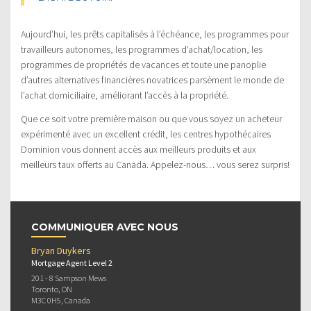
Aujourd’hui, les prêts capitalisés à l’échéance, les programmes pour
travailleurs autonomes, les programmes d’achat/location, les
programmes de propriétés de vacances et toute une panoplie
d’autres alternatives financières novatrices parsèment le monde de
l’achat domiciliaire, améliorant l’accès à la propriété.
Que ce soit votre première maison ou que vous soyez un acheteur
expérimenté avec un excellent crédit, les centres hypothécaires
Dominion vous donnent accès aux meilleurs produits et aux
meilleurs taux offerts au Canada. Appelez-nous… vous serez surpris!
COMMUNIQUER AVEC NOUS
Bryan Duykers
Mortgage Agent Level 2
201 - 8 Sampson Mews
Toronto, ON
M3C 0H5, Canada